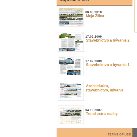
06.05.2010
Moja Žilina
17.02.2009
Stavebníctvo a bývanie 2
17.02.2009
Stavebníctvo a bývanie 1
Architektúra,
stavebníctvo, bývanie
04.10.2007
Trend extra reality
TERMS OF USE