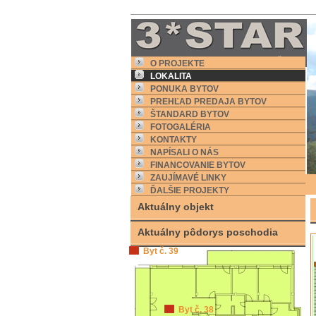
O PROJEKTE
LOKALITA
PONUKA BYTOV
PREHĽAD PREDAJA BYTOV
ŠTANDARD BYTOV
FOTOGALÉRIA
KONTAKTY
NAPÍSALI O NÁS
FINANCOVANIE BYTOV
ZAUJÍMAVÉ LINKY
ĎALŠIE PROJEKTY
Aktuálny objekt
Aktuálny pôdorys poschodia
.
Byt č. 39
Byt č. 38