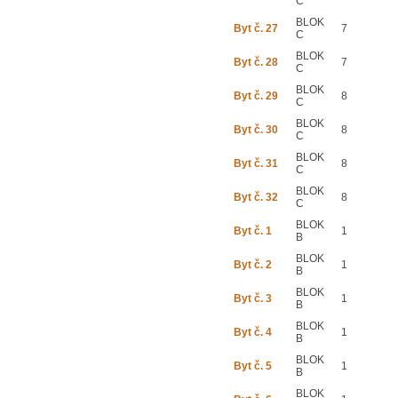
C
BLOK
Byt č. 27
7
C
BLOK
Byt č. 28
7
C
BLOK
Byt č. 29
8
C
BLOK
Byt č. 30
8
C
BLOK
Byt č. 31
8
C
BLOK
Byt č. 32
8
C
BLOK
Byt č. 1
1
B
BLOK
Byt č. 2
1
B
BLOK
Byt č. 3
1
B
BLOK
Byt č. 4
1
B
BLOK
Byt č. 5
1
B
BLOK