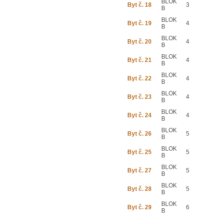
BLOK
Byt č. 18
3
B
BLOK
Byt č. 19
4
B
BLOK
Byt č. 20
4
B
BLOK
Byt č. 21
4
B
BLOK
Byt č. 22
4
B
BLOK
Byt č. 23
4
B
BLOK
Byt č. 24
4
B
BLOK
Byt č. 26
5
B
BLOK
Byt č. 25
5
B
BLOK
Byt č. 27
5
B
BLOK
Byt č. 28
5
B
BLOK
Byt č. 29
6
B