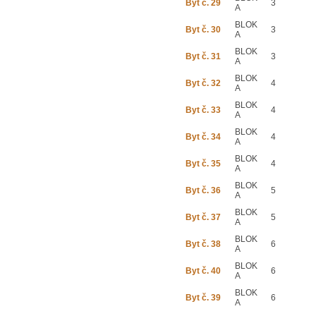
Byt č. 29
3
A
BLOK
Byt č. 30
3
A
BLOK
Byt č. 31
3
A
BLOK
Byt č. 32
4
A
BLOK
Byt č. 33
4
A
BLOK
Byt č. 34
4
A
BLOK
Byt č. 35
4
A
BLOK
Byt č. 36
5
A
BLOK
Byt č. 37
5
A
BLOK
Byt č. 38
6
A
BLOK
Byt č. 40
6
A
BLOK
Byt č. 39
6
A