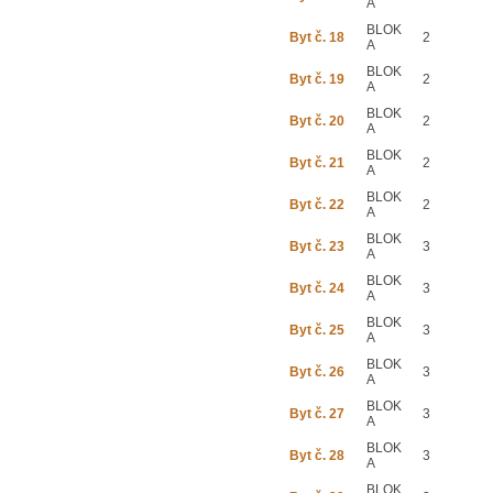
A
BLOK
Byt č. 18
2
A
BLOK
Byt č. 19
2
A
BLOK
Byt č. 20
2
A
BLOK
Byt č. 21
2
A
BLOK
Byt č. 22
2
A
BLOK
Byt č. 23
3
A
BLOK
Byt č. 24
3
A
BLOK
Byt č. 25
3
A
BLOK
Byt č. 26
3
A
BLOK
Byt č. 27
3
A
BLOK
Byt č. 28
3
A
BLOK