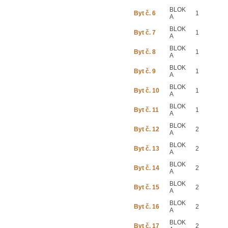
BLOK
Byt č. 6
1
A
BLOK
Byt č. 7
1
A
BLOK
Byt č. 8
1
A
BLOK
Byt č. 9
1
A
BLOK
Byt č. 10
1
A
BLOK
Byt č. 11
1
A
BLOK
Byt č. 12
2
A
BLOK
Byt č. 13
2
A
BLOK
Byt č. 14
2
A
BLOK
Byt č. 15
2
A
BLOK
Byt č. 16
2
A
BLOK
Byt č. 17
2