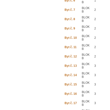
Byt č. 6
1
B
BLOK
Byt č. 7
2
B
BLOK
Byt č. 8
2
B
BLOK
Byt č. 9
2
B
BLOK
Byt č. 10
2
B
BLOK
Byt č. 11
2
B
BLOK
Byt č. 12
2
B
BLOK
Byt č. 13
3
B
BLOK
Byt č. 14
3
B
BLOK
Byt č. 15
3
B
BLOK
Byt č. 16
3
B
BLOK
Byt č. 17
3
B