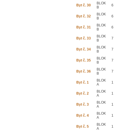
BLOK
Byt č. 30
6
B
BLOK
Byt č. 32
6
B
BLOK
Byt č. 31
6
B
BLOK
Byt č. 33
7
B
BLOK
Byt č. 34
7
B
BLOK
Byt č. 35
7
B
BLOK
Byt č. 36
7
B
BLOK
Byt č. 1
1
A
BLOK
Byt č. 2
1
A
BLOK
Byt č. 3
1
A
BLOK
Byt č. 4
1
A
BLOK
Byt č. 5
1
A