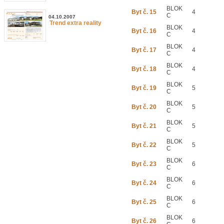
BLOK
Byt č. 15
4
C
04.10.2007
Trend extra reality
BLOK
Byt č. 16
4
C
BLOK
Byt č. 17
4
C
BLOK
Byt č. 18
4
C
BLOK
Byt č. 19
5
C
BLOK
Byt č. 20
5
C
BLOK
Byt č. 21
5
C
BLOK
Byt č. 22
5
C
BLOK
Byt č. 23
6
C
BLOK
Byt č. 24
6
C
BLOK
Byt č. 25
6
C
BLOK
Byt č. 26
6